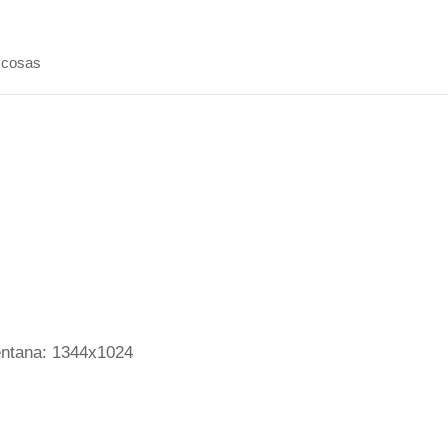
 cosas
entana: 1344x1024