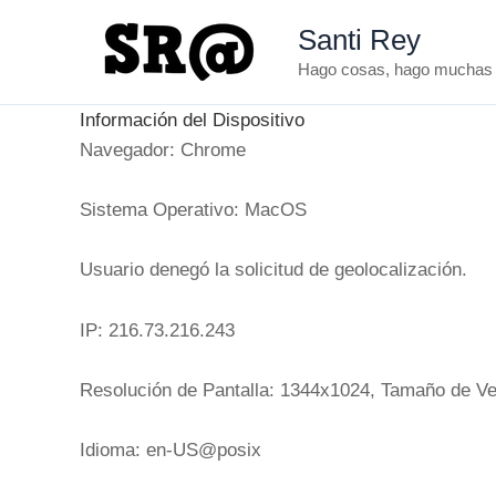
Ir
Santi Rey
al
Hago cosas, hago muchas
contenido
Información del Dispositivo
Navegador: Chrome
Sistema Operativo: MacOS
Usuario denegó la solicitud de geolocalización.
IP: 216.73.216.243
Resolución de Pantalla: 1344x1024, Tamaño de V
Idioma: en-US@posix