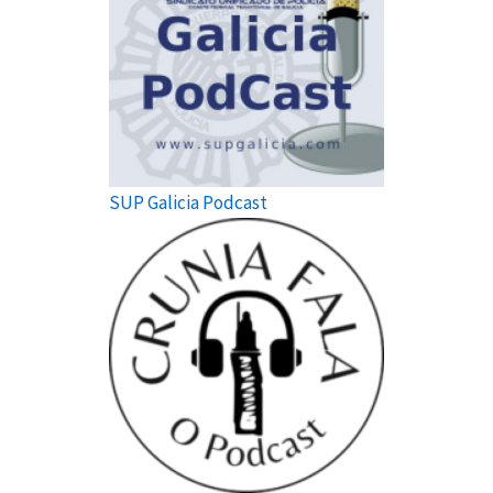
SUP Galicia Podcast