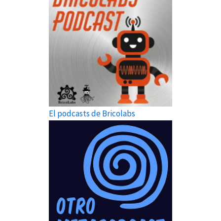
El podcasts de Bricolabs