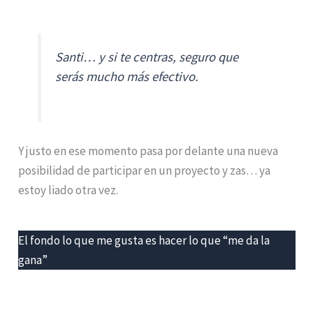
Santi… y si te centras, seguro que
serás mucho más efectivo.
Y justo en ese momento pasa por delante una nueva
posibilidad de participar en un proyecto y zas… ya
estoy liado otra vez.
El fondo lo que me gusta es hacer lo que “me da la
gana”