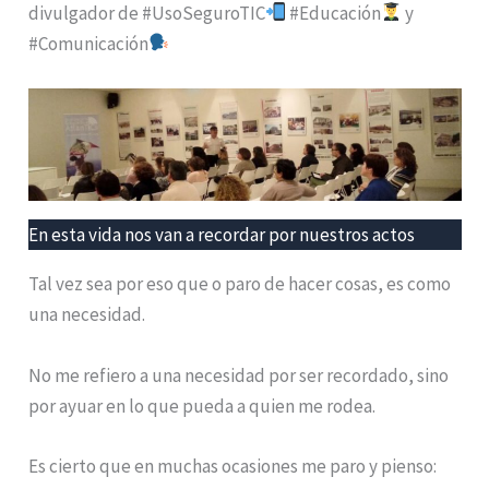
divulgador de #UsoSeguroTIC
#Educación
y
#Comunicación
En esta vida nos van a recordar por nuestros actos
Tal vez sea por eso que o paro de hacer cosas, es como
una necesidad.
No me refiero a una necesidad por ser recordado, sino
por ayuar en lo que pueda a quien me rodea.
Es cierto que en muchas ocasiones me paro y pienso: